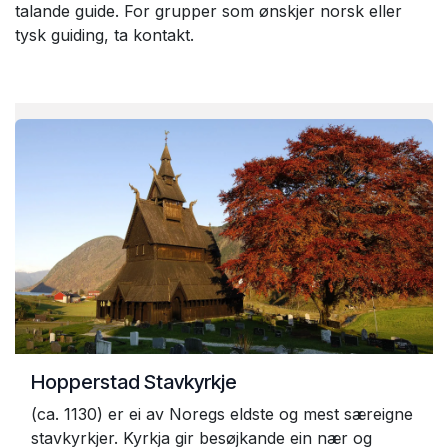
talande guide. For grupper som ønskjer norsk eller
tysk guiding, ta kontakt.
Hopperstad Stavkyrkje
(ca. 1130) er ei av Noregs eldste og mest særeigne
stavkyrkjer. Kyrkja gir besøjkande ein nær og