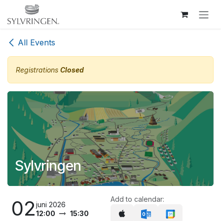
Skip to Content
All Events
Registrations
Closed
Sylvringen
Add to calendar:
02
juni 2026
12:00
15:30