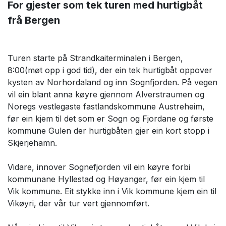
For gjester som tek turen med hurtigbåt
frå Bergen
Turen starte på Strandkaiterminalen i Bergen,
8:00(møt opp i god tid), der ein tek hurtigbåt oppover
kysten av Norhordaland og inn Sognfjorden. På vegen
vil ein blant anna køyre gjennom Alverstraumen og
Noregs vestlegaste fastlandskommune Austreheim,
før ein kjem til det som er Sogn og Fjordane og første
kommune Gulen der hurtigbåten gjer ein kort stopp i
Skjerjehamn.
Vidare, innover Sognefjorden vil ein køyre forbi
kommunane Hyllestad og Høyanger, før ein kjem til
Vik kommune. Eit stykke inn i Vik kommune kjem ein til
Vikøyri, der vår tur vert gjennomført.