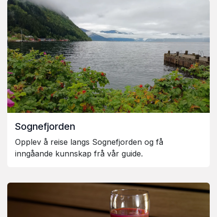
Sognefjorden
Opplev å reise langs Sognefjorden og få
inngåande kunnskap frå vår guide.