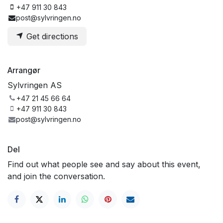
+47 911 30 843
post@sylvringen.no
Get directions
Arrangør
Sylvringen AS
+47 21 45 66 64
+47 911 30 843
post@sylvringen.no
Del
Find out what people see and say about this event,
and join the conversation.