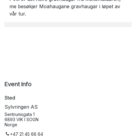
me besøkjer Moahaugane gravhaugar i løpet av
vår tur.
Event Info
Sted
Sylvringen AS
Sentrumsgata 1
6893 VIK I SOGN
Norge
+47 21 45 66 64