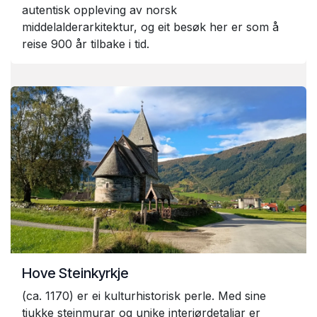
autentisk oppleving av norsk
middelalderarkitektur, og eit besøk her er som å
reise 900 år tilbake i tid.
Hove Steinkyrkje
(ca. 1170) er ei kulturhistorisk perle. Med sine
tjukke steinmurar og unike interiørdetaljar er