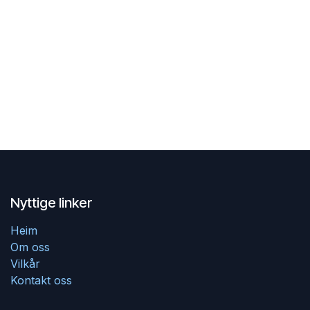
Nyttige linker
Heim
Om oss
Vilkår
Kontakt oss