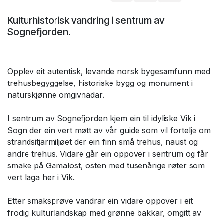
Kulturhistorisk vandring i sentrum av
Sognefjorden.
Opplev eit autentisk, levande norsk bygesamfunn med
trehusbegyggelse, historiske bygg og monument i
naturskjønne omgivnadar.
I sentrum av Sognefjorden kjem ein til idyliske Vik i
Sogn der ein vert møtt av vår guide som vil fortelje om
strandsitjarmiljøet der ein finn små trehus, naust og
andre trehus. Vidare går ein oppover i sentrum og får
smake på Gamalost, osten med tusenårige røter som
vert laga her i Vik.
Etter smaksprøve vandrar ein vidare oppover i eit
frodig kulturlandskap med grønne bakkar, omgitt av