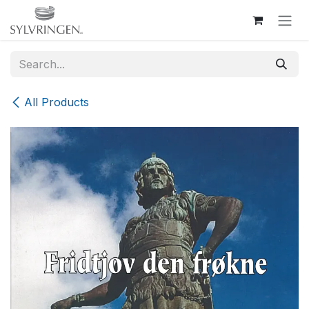
Skip to Content
All Products