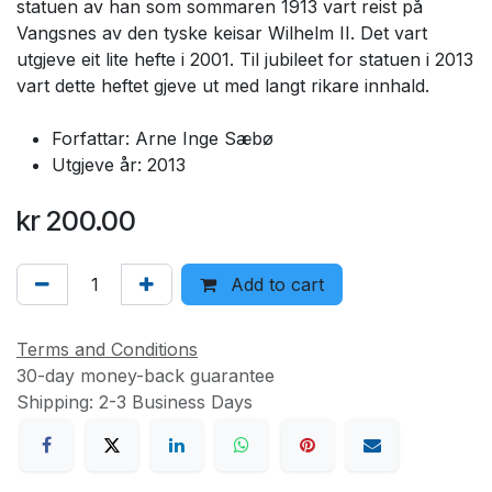
statuen av han som sommaren 1913 vart reist på
Vangsnes av den tyske keisar Wilhelm II. Det vart
utgjeve eit lite hefte i 2001. Til jubileet for statuen i 2013
vart dette heftet gjeve ut med langt rikare innhald.
Forfattar: Arne Inge Sæbø
Utgjeve år: 2013
kr
200.00
Add to cart
Terms and Conditions
30-day money-back guarantee
Shipping: 2-3 Business Days