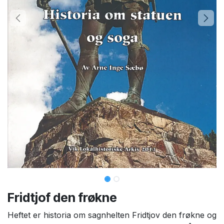
Fridtjof den frøkne
Heftet er historia om sagnhelten Fridtjov den frøkne og