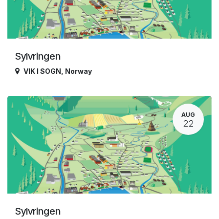
Sylvringen
VIK I SOGN
,
Norway
AUG
22
Sylvringen