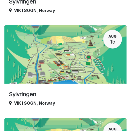
Sylvringen
VIK I SOGN
,
Norway
AUG
15
Sylvringen
VIK I SOGN
,
Norway
AUG