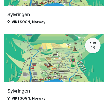
Sylvringen
VIK I SOGN
,
Norway
AUG
18
Sylvringen
VIK I SOGN
,
Norway