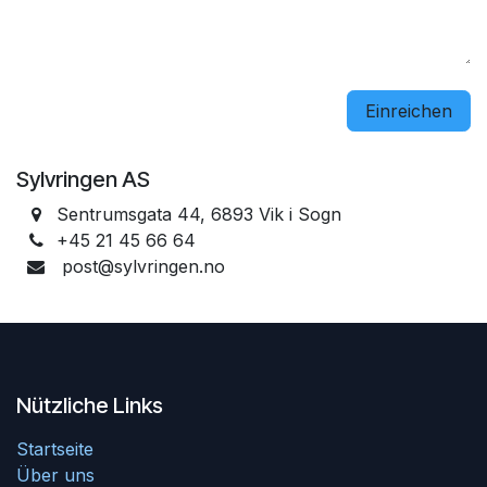
Einreichen
Sylvringen AS
Sentrumsgata 44, 6893 Vik i Sogn
+45 21 45 66 64
post@sylvringen.no
Nützliche Links
Startseite
Über uns